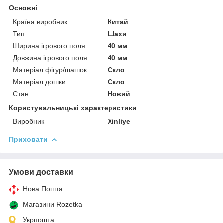
Основні
Країна виробник
Китай
Тип
Шахи
Ширина ігрового поля
40 мм
Довжина ігрового поля
40 мм
Матеріал фігур/шашок
Скло
Матеріал дошки
Скло
Стан
Новий
Користувальницькі характеристики
Виробник
Xinliye
Приховати
Умови доставки
Нова Пошта
Магазини Rozetka
Укрпошта