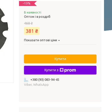
–19%
В наявності
Оптом і в роздріб
468 ₴
381 ₴
Показати оптові ціни
Купити
Купити з
+380 (93) 083-94-45
Viber, WhatsApp