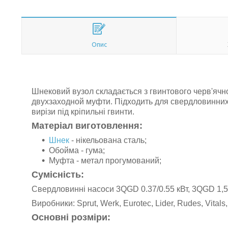
Опис
Шнековий вузол складається з гвинтового черв'ячн
двухзаходной муфти. Підходить для свердловинних 
вирізи під кріпильні гвинти.
Матеріал виготовлення:
Шнек
- нікельована сталь;
Обойма - гума;
Муфта - метал прогумований;
Сумісність:
Свердловинні насоси 3QGD 0.37/0.55 кВт, 3QGD 1,5-1
Виробники: Sprut, Werk, Eurotec, Lider, Rudes, Vitals,
Основні розміри: