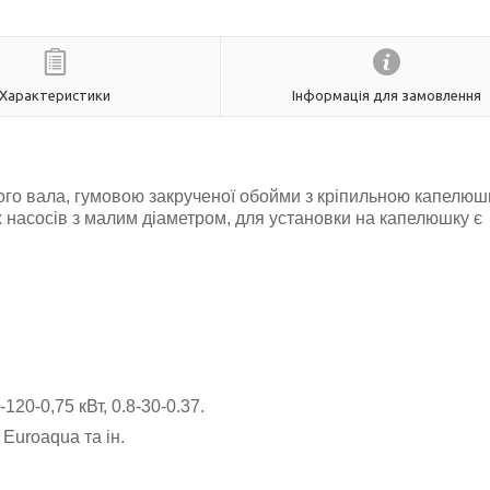
Характеристики
Інформація для замовлення
ого вала, гумовою закрученої обойми з кріпильною капелюш
насосів з малим діаметром, для установки на капелюшку є
20-0,75 кВт, 0.8-30-0.37.
 Euroaqua та ін.