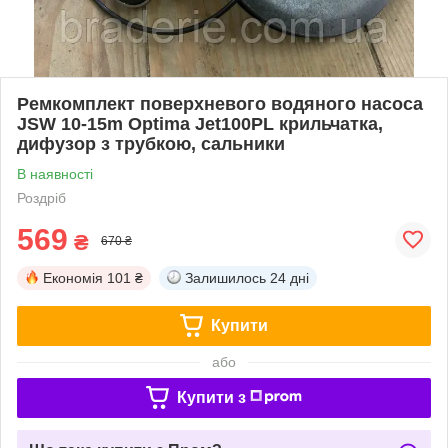
Ремкомплект поверхневого водяного насоса
JSW 10-15m Optima Jet100PL крильчатка,
дифузор з трубкою, сальники
В наявності
Роздріб
569
₴
670 ₴
Економія
101 ₴
Залишилось
24 дні
Купити
або
Купити з