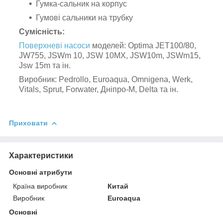
Гумка-сальник на корпус
Гумові сальники на трубку
Сумісність:
Поверхневі насоси
моделей: Optima JET100/80,
JW755, JSWm 10, JSW 10MX, JSW10m, JSWm15,
Jsw 15m та ін.
Виробник: Pedrollo, Euroaqua, Omnigena, Werk,
Vitals, Sprut, Forwater, Дніпро-М, Delta та ін.
Приховати
Характеристики
Основні атрибути
Країна виробник
Китай
Виробник
Euroaqua
Основні