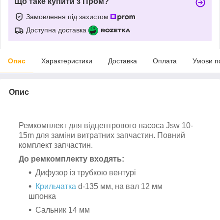
Що таке купити з Пром?
Замовлення під захистом
Доступна доставка
Опис
Характеристики
Доставка
Оплата
Умови п
Опис
Ремкомплект для відцентрового насоса Jsw 10-
15m для заміни витратних запчастин. Повний
комплект запчастин.
До ремкомплекту входять:
Дифузор із трубкою вентурі
Крильчатка
d-135 мм, на вал 12 мм
шпонка
Сальник 14 мм