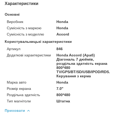
Характеристики
Основні
Виробник
Honda
Сумісність з маркою
Honda
Сумісність з моделлю
Accord
Користувальницькі характеристики
Артикул
846
Додаткові характеристики
Honda Accord (Араб)
Діагональ 7 дюймів,
роздільна здатність екрана
800*480
TV/GPS/BT/SD/USB/IPOD/RDS.
Керування з керма
Марка авто
Honda
Розмір екрана
7.0''
Роздільна здатність
800*480
Тип магнітоли
Штатна
Приховати