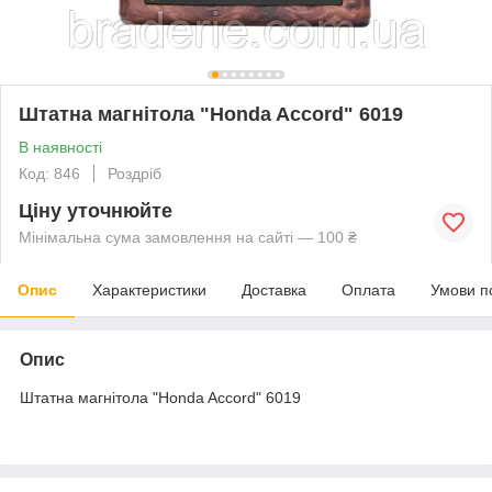
Штатна магнітола "Honda Accord" 6019
В наявності
Код: 846
Роздріб
Ціну уточнюйте
Мінімальна сума замовлення на сайті — 100 ₴
Опис
Характеристики
Доставка
Оплата
Умови п
Опис
Штатна магнітола "Honda Accord" 6019