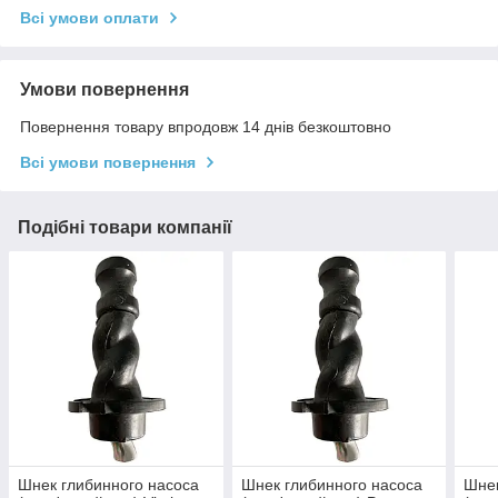
Всі умови оплати
Умови повернення
Повернення товару впродовж 14 днів безкоштовно
Всі умови повернення
Подібні товари компанії
Шнек глибинного насоса
Шнек глибинного насоса
Шнек