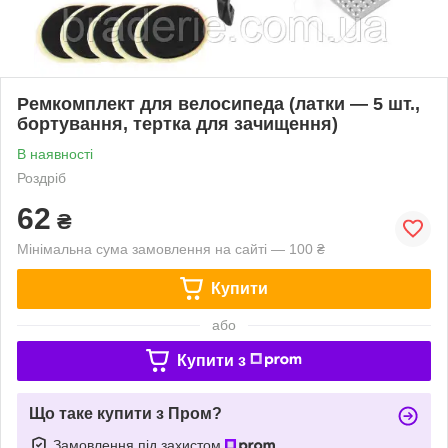
Ремкомплект для велосипеда (латки — 5 шт.,
бортування, тертка для зачищення)
В наявності
Роздріб
62
₴
Мінімальна сума замовлення на сайті — 100 ₴
Купити
або
Купити з
Що таке купити з Пром?
Замовлення під захистом