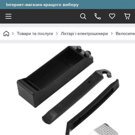
Інтернет-магазин кращого вибору
Товари та послуги
Ліхтарі і електрошокери
Велосипед