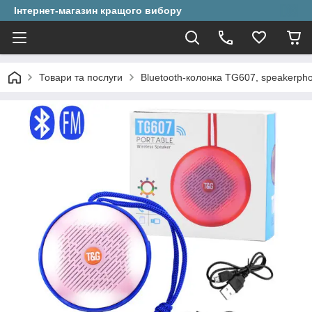
Інтернет-магазин кращого вибору
Товари та послуги
Bluetooth-колонка TG607, speakerpho