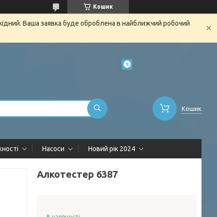
Кошик
ихідний. Ваша заявка буде оброблена в найближчий робочий
Кошик
жності
Насоси
Новий рік 2024
Алкотестер 6387
В наявності