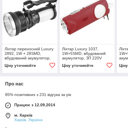
Ліхтар переносний Luxury
Ліхтар Luxury 1037,
Ліхт
2892, 1W + 28SMD,
1W+5SMD, вбудований
1W+
вбудований акумулятор,
акумулятор, ЗП 220V
акум
ЗУ 220V
Ціну уточнюйте
Ціну уточнюйте
Цін
Про нас
85% позитивних з 231 відгука за рік
Працює з 12.09.2014
м. Харків
Харків, Україна