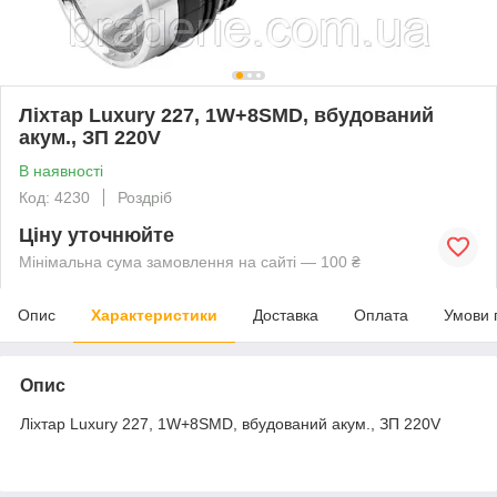
Ліхтар Luxury 227, 1W+8SMD, вбудований
акум., ЗП 220V
В наявності
Код: 4230
Роздріб
Ціну уточнюйте
Мінімальна сума замовлення на сайті — 100 ₴
Опис
Характеристики
Доставка
Оплата
Умови 
Опис
Ліхтар Luxury 227, 1W+8SMD, вбудований акум., ЗП 220V