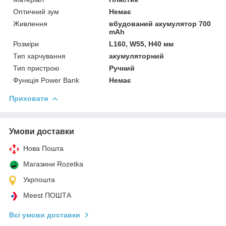
Оптичний зум
Немає
Живлення
вбудований акумулятор 700
mAh
Розміри
L160, W55, H40 мм
Тип харчування
акумуляторний
Тип пристрою
Ручний
Функція Power Bank
Немає
Приховати
Умови доставки
Нова Пошта
Магазини Rozetka
Укрпошта
Meest ПОШТА
Всі умови доставки