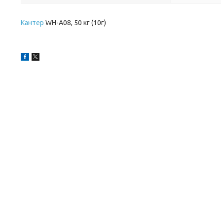
Кантер
WH-A08, 50 кг (10г)