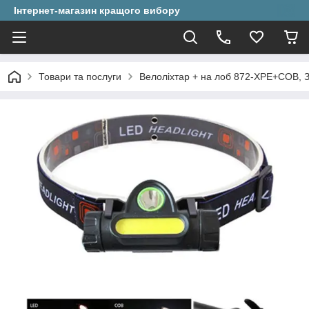
Інтернет-магазин кращого вибору
Товари та послуги
Велоліхтар + на лоб 872-XPE+COB, З