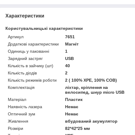
Характеристики
Користувальницькі характеристики
Артикул
7651
Додаткові характеристики
Магніт
Одиниць у пакованні
1
Зарядний застряг
USB
Кількість в зайчику (шт)
40
Кількість діодів
2
Кількість режимів роботи
2 ( 100% XPE, 100% COB)
Комплектація
ліхтар, кріплення на
велосипед, шнур micro USB
Матеріал
Пластик
Наявність лазера
Немає
Оптичний зум
Немає
Живлення
вбудований акумулятор
Розміри
82*42*25 мм