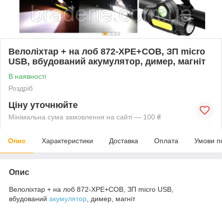
Велоліхтар + на лоб 872-XPE+COB, ЗП micro
USB, вбудований акумулятор, димер, магніт
В наявності
Роздріб
Ціну уточнюйте
Мінімальна сума замовлення на сайті — 100 ₴
Опис
Характеристики
Доставка
Оплата
Умови п
Опис
Велоліхтар + на лоб 872-XPE+COB, ЗП micro USB,
вбудований
акумулятор
, димер, магніт