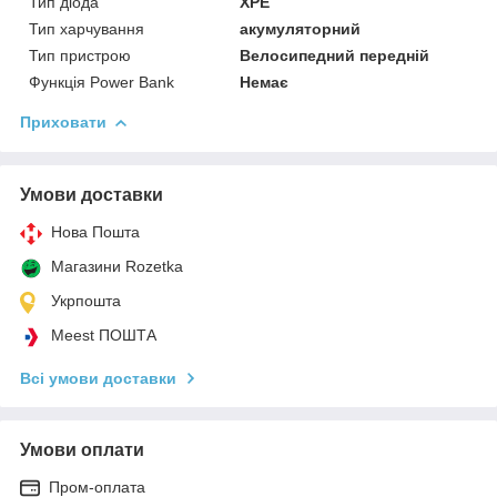
Тип діода
XPE
Тип харчування
акумуляторний
Тип пристрою
Велосипедний передній
Функція Power Bank
Немає
Приховати
Умови доставки
Нова Пошта
Магазини Rozetka
Укрпошта
Meest ПОШТА
Всі умови доставки
Умови оплати
Пром-оплата