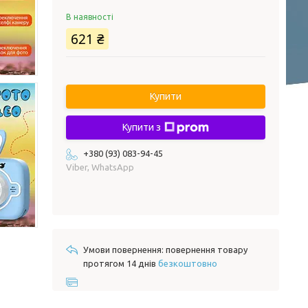
В наявності
621 ₴
Купити
Купити з
+380 (93) 083-94-45
Viber, WhatsApp
повернення товару
протягом 14 днів
безкоштовно