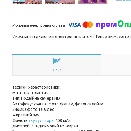
У компанії підключені електронні платежі. Тепер ви можете
Опис
Технічні характеристики:
Матеріал: пластик
Тип: Подвійна камера HD
Автофокусування, фото фільти, фотонаклейки
Зйомка фото та відео
4-кратний зум
Ємність
акумулятора
: 400 мАч
Дисплей: 2,0-дюймовий IPS-екран