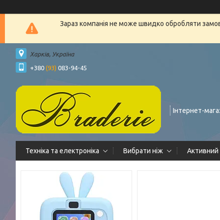
Зараз компанія не може швидко обробляти замовл
Харків, Україна
+380
(93)
083-94-45
Інтернет-мага
Техніка та електроніка
Вибрати ніж
Активний