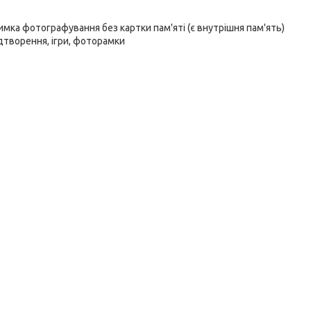
римка фотографування без картки пам'яті (є внутрішня пам'ять)
відтворення, ігри, фоторамки