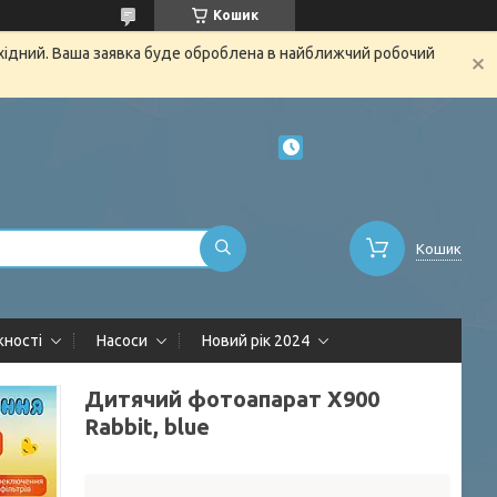
Кошик
ихідний. Ваша заявка буде оброблена в найближчий робочий
Кошик
жності
Насоси
Новий рік 2024
Дитячий фотоапарат X900
Rabbit, blue