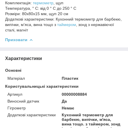
Комплектація:
термометр
, щуп
Температура, ° C: від 0 ° C до 250 ° C
Розміри: 80х80х15 мм, щуп 20 см
Додаткові характеристики: Кухонний термометр для барбекю,
випічки, м'яса, вина тощо з
таймером
, зонд з нержавіючої
сталі, магніт
Приховати
Характеристики
Основні
Матеріал
Пластик
Користувальницькі характеристики
Артикул
00000008884
Виносний датчик
Да
Гігрометр
Немає
Додаткові характеристики
Кухонний термометр для
барбекю, випічки, м'яса,
вина тощо. з таймером, зонд