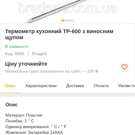
Термометр кухонний TP-600 з виносним
щупом
В наявності
Код: 8884
Роздріб
Ціну уточнюйте
Мінімальна сума замовлення на сайті — 100 ₴
Опис
Характеристики
Доставка
Оплата
Умови п
Опис
Матеріал: Пластик
Похибка: 1 ° C
Одиниці вимірювання: ° C / ° F
Живлення: батарейка 1хAAA