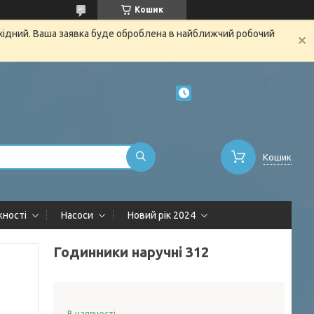
Кошик
ихідний. Ваша заявка буде оброблена в найближчий робочий
Кошик
жності
Насоси
Новий рік 2024
Годинники наручні 312
В наявності