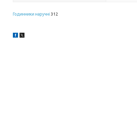
Годинники наручні
312