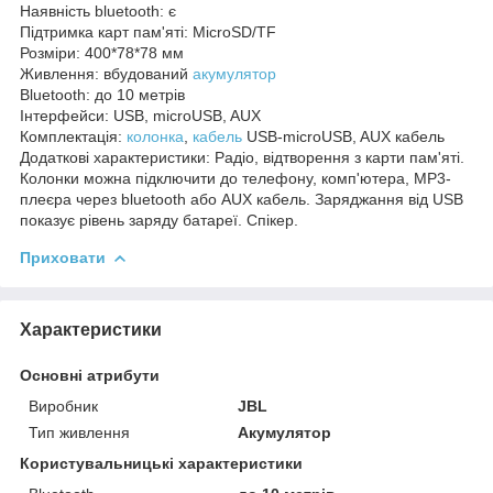
Наявність bluetooth: є
Підтримка карт пам'яті: MicroSD/TF
Розміри: 400*78*78 мм
Живлення: вбудований
акумулятор
Bluetooth: до 10 метрів
Інтерфейси: USB, microUSB, AUX
Комплектація:
колонка
,
кабель
USB-microUSB, AUX кабель
Додаткові характеристики: Радіо, відтворення з карти пам'яті.
Колонки можна підключити до телефону, комп'ютера, MP3-
плеєра через bluetooth або AUX кабель. Заряджання від USB
показує рівень заряду батареї. Спікер.
Приховати
Характеристики
Основні атрибути
Виробник
JBL
Тип живлення
Акумулятор
Користувальницькі характеристики