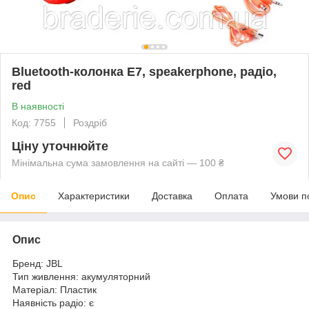
Bluetooth-колонка E7, speakerphone, радіо,
red
В наявності
Код: 7755
Роздріб
Ціну уточнюйте
Мінімальна сума замовлення на сайті — 100 ₴
Опис
Характеристики
Доставка
Оплата
Умови п
Опис
Бренд: JBL
Тип живлення: акумуляторний
Матеріал: Пластик
Наявність радіо: є