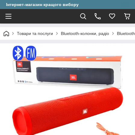
Інтернет-магазин кращого вибору
Товари та послуги
Bluetooth-колонки, радіо
Bluetoot