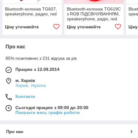
Bluetooth-колонка TG607,
Bluetooth-колонка TG619C
Blue
speakerphone, радио, red
з RGB ПІДСВІЧУВАННЯМ,
spea
speakerphone, радіо, red
Ціну уточнюйте
Ціну уточнюйте
Цін
Про нас
85% позитивних з 231 відгука за рік
Працює з 12.09.2014
м. Харків
Харків, Україна
Контакти
Сьогодні працює з 09:00 до 20:00
Показати весь графік роботи
Про нас