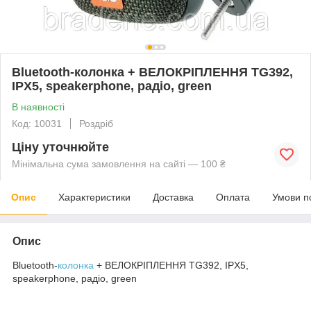
Bluetooth-колонка + ВЕЛОКРІПЛЕННЯ TG392,
IPX5, speakerphone, радіо, green
В наявності
Код: 10031
Роздріб
Ціну уточнюйте
Мінімальна сума замовлення на сайті — 100 ₴
Опис
Характеристики
Доставка
Оплата
Умови п
Опис
Bluetooth-
колонка
+ ВЕЛОКРІПЛЕННЯ TG392, IPX5,
speakerphone, радіо, green