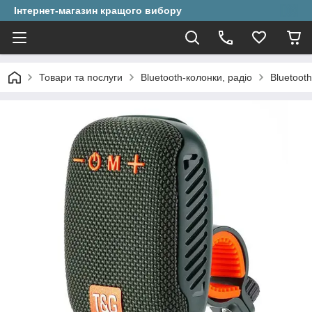
Інтернет-магазин кращого вибору
Товари та послуги
Bluetooth-колонки, радіо
Bluetoot