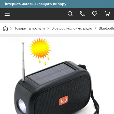
Інтернет-магазин кращого вибору
Товари та послуги
Bluetooth-колонки, радіо
Bluetoot