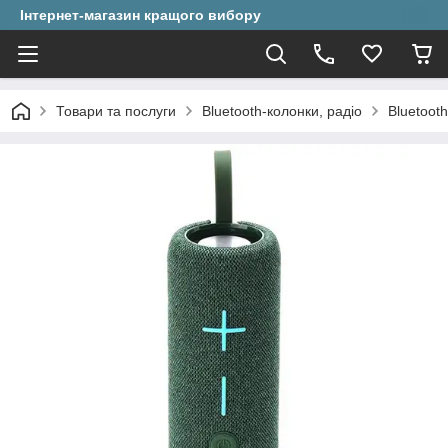
Інтернет-магазин кращого вибору
Товари та послуги
Bluetooth-колонки, радіо
Bluetoot