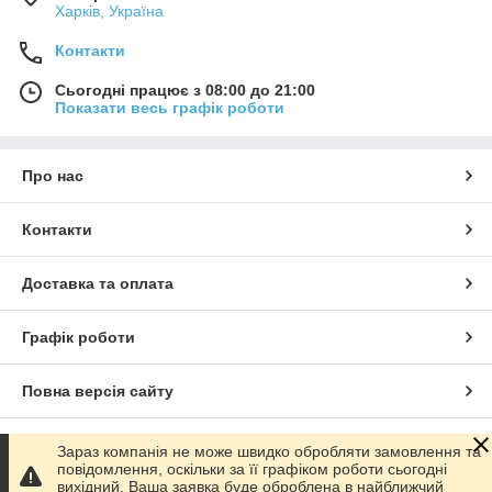
Харків, Україна
Контакти
Сьогодні працює з 08:00 до 21:00
Показати весь графік роботи
Про нас
Контакти
Доставка та оплата
Графік роботи
Повна версія сайту
Сайт створено на маркетплейсі
Prom.ua
Зараз компанія не може швидко обробляти замовлення та
повідомлення, оскільки за її графіком роботи сьогодні
вихідний. Ваша заявка буде оброблена в найближчий