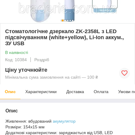
Стоматологічне дзеркало ZK-2358L з LED
підсвічуванням (white+yellow), Li-Ion аккум.,
ЗУ USB
В наявності
Код: 10384
Роздріб
Ціну уточнюйте
Мінімальна сума замовлення на сайті — 100 ₴
Опис
Характеристики
Доставка
Оплата
Умови п
Опис
Живлення: вбудований
акумулятор
Розміри: 154х15 мм
Додаткові характеристики: заряджається від USB, LED