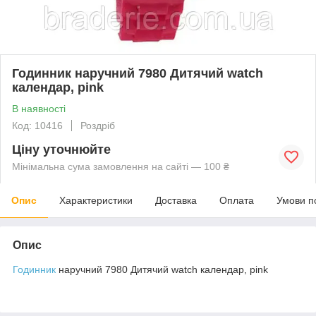
Годинник наручний 7980 Дитячий watch
календар, pink
В наявності
Код: 10416
Роздріб
Ціну уточнюйте
Мінімальна сума замовлення на сайті — 100 ₴
Опис
Характеристики
Доставка
Оплата
Умови п
Опис
Годинник
наручний 7980 Дитячий watch календар, pink