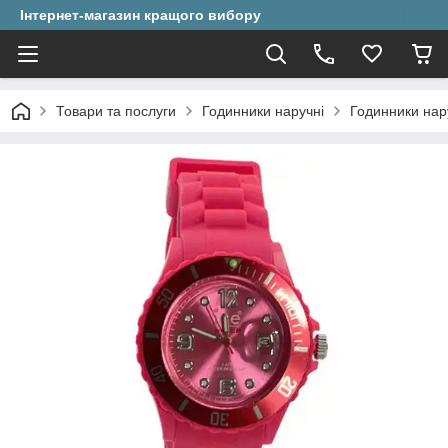
Інтернет-магазин кращого вибору
Товари та послуги
Годинники наручні
Годинники нару