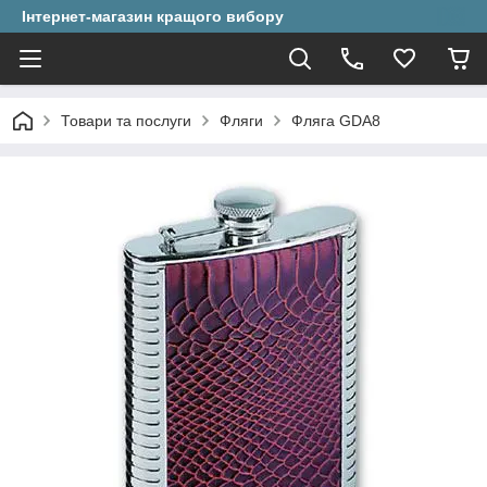
Інтернет-магазин кращого вибору
Товари та послуги
Фляги
Фляга GDA8