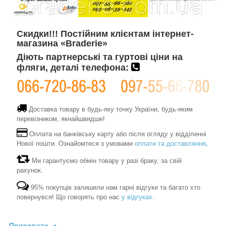
Скидки!!! Постійним клієнтам інтернет-
магазина «Braderie»
Діють партнерські та гуртові ціни на
фляги, деталі телефона:
Доставка товару в будь-яку точку України, будь-яким
перевізником, якнайшвидше!
Оплата на банківську карту або після огляду у відділенні
Нової пошти. Ознайомтеся з умовами
оплати та доставляння
.
Ми гарантуємо обмін товару у разі браку, за свій
рахунок.
95% покупців залишили нам гарні відгуки та багато хто
повернувся! Що говорять про нас
у відгуках.
Приховати