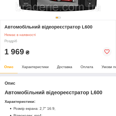
Автомобільний відеореєстратор L600
Немає в наявності
Роздріб
1 969
₴
Опис
Характеристики
Доставка
Оплата
Умови п
Опис
Автомобільний відеореєстратор L600
Характеристики:
Розмір екрана: 2,7" 16:9;
Відеокодек: mp4;