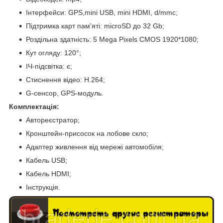
Інтерфейси: GPS,mini USB, mini HDMI, d/mmc;
Підтримка карт пам'яті: microSD до 32 Gb;
Роздільна здатність: 5 Mega Pixels CMOS 1920*1080;
Кут огляду: 120°;
ІЧ-підсвітка: є;
Стиснення відео: H.264;
G-сенсор, GPS-модуль.
Комплектація:
Автореєстратор;
Кронштейн-присосок на лобове скло;
Адаптер живлення від мережі автомобіля;
Кабель USB;
Кабель HDMI;
Інструкція.