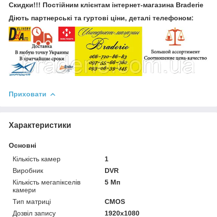
Скидки!!! Постійним клієнтам інтернет-магазина Braderie
Діють партнерські та гуртові ціни, деталі телефоном:
Приховати
Характеристики
Основні
Кількість камер
1
Виробник
DVR
Кількість мегапікселів
5 Мп
камери
Тип матриці
CMOS
Дозвіл запису
1920х1080