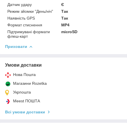
Датчик удару
Є
Режим зйомки "День/ніч"
Так
Наявність GPS
Так
Формат стиснення
MP4
Підтримувані формати
microSD
флеш-карт
Приховати
Умови доставки
Нова Пошта
Магазини Rozetka
Укрпошта
Meest ПОШТА
Всі умови доставки