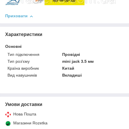
Приховати
Характеристики
Основні
Тип підключення
Провідні
Тип роз'єму
mini jack 3.5 мм
Країна виробник
Китай
Вид навушників
Вкладиші
Умови доставки
Нова Пошта
Магазини Rozetka