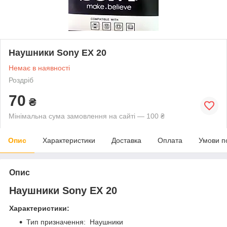
Наушники Sony EX 20
Немає в наявності
Роздріб
70
₴
Мінімальна сума замовлення на сайті — 100 ₴
Опис
Характеристики
Доставка
Оплата
Умови п
Опис
Наушники Sony EX 20
Характеристики:
Тип призначення: Наушники