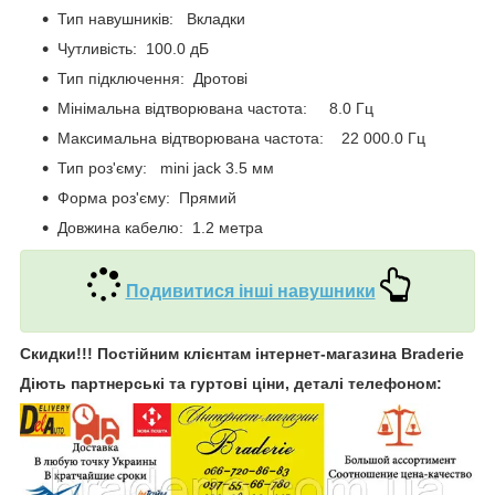
Тип навушників: Вкладки
Чутливість: 100.0 дБ
Тип підключення: Дротові
Мінімальна відтворювана частота: 8.0 Гц
Максимальна відтворювана частота: 22 000.0 Гц
Тип роз'єму: mini jack 3.5 мм
Форма роз'єму: Прямий
Довжина кабелю: 1.2 метра
Подивитися інші навушники
Скидки!!! Постійним клієнтам інтернет-магазина Braderie
Діють партнерські та гуртові ціни, деталі телефоном: