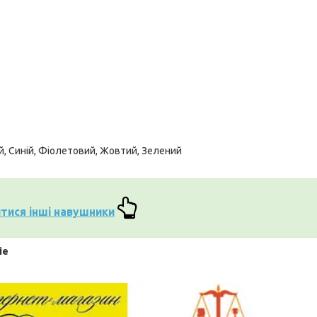
й, Синій, Фіолетовий, Жовтий, Зелений
тися інші навушники
ie