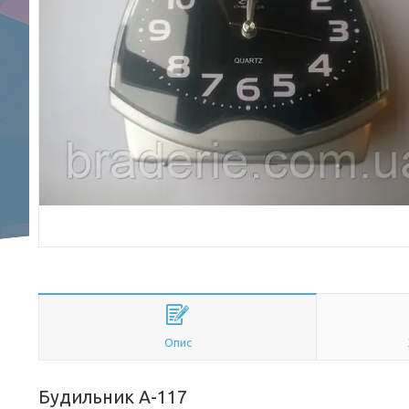
Опис
Будильник A-117