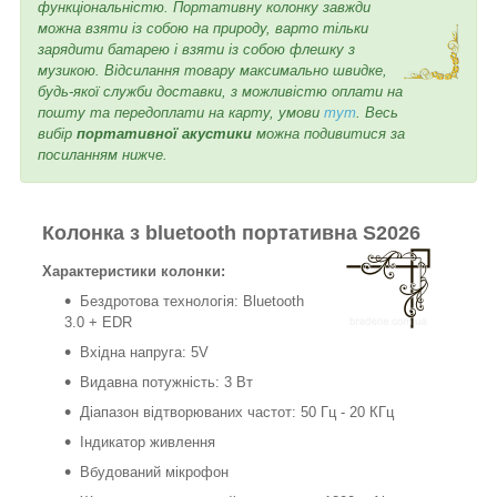
функціональністю.
Портативну колонку завжди
можна взяти із собою на природу, варто тільки
зарядити батарею і взяти із собою флешку з
музикою. Відсилання товару максимально швидке,
будь-якої служби доставки, з можливістю оплати на
пошту та передоплати на карту, умови
тут
. Весь
вибір
портативної акустики
можна подивитися за
посиланням нижче.
Колонка з bluetooth портативна S2026
Характеристики колонки:
Бездротова технологія: Bluetooth
3.0 + EDR
Вхідна напруга: 5V
Видавна потужність: 3 Вт
Діапазон відтворюваних частот: 50 Гц - 20 КГц
Індикатор живлення
Вбудований мікрофон