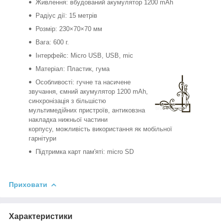
Живлення: вбудований акумулятор 1200 mAh
Радіус дії: 15 метрів
Розмір: 230×70×70 мм
Вага: 600 г.
Інтерфейс: Micro USB, USB, mic
Матеріал: Пластик, гума
Особливості: гучне та насичене
звучання, ємний акумулятор 1200 mAh,
синхронізація з більшістю
мультимедійних пристроїв, антиковзна
накладка нижньої частини
корпусу, можливість використання як мобільної
гарнітури
Підтримка карт пам'яті: micro SD
Приховати
Характеристики