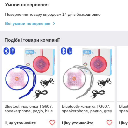
Умови повернення
Повернення товару впродовж 14 днів безкоштовно
Всі умови повернення
Подібні товари компанії
Bluetooth-колонка TG607,
Bluetooth-колонка TG607,
Blue
speakerphone, радіо, blue
speakerphone, радио, grey
spea
Ціну уточнюйте
Ціну уточнюйте
Цін