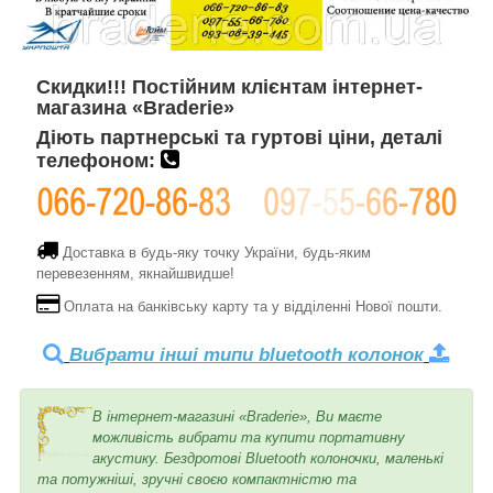
Скидки!!! Постійним клієнтам інтернет-
магазина «Braderie»
Діють партнерські та гуртові ціни, деталі
телефоном:
Доставка в будь-яку точку України, будь-яким
перевезенням, якнайшвидше!
Оплата на банківську карту та у відділенні Нової пошти.
Вибрати інші типи bluetooth колонок
В інтернет-магазині «Braderie», Ви маєте
можливість вибрати та купити портативну
акустику. Бездротові Bluetooth колоночки, маленькі
та потужніші, зручні своєю компактністю та