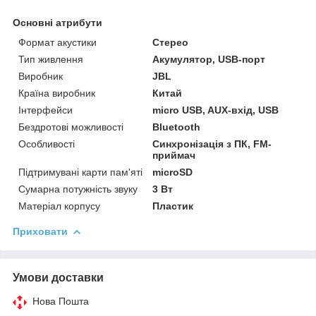
Основні атрибути
Формат акустики
Стерео
Тип живлення
Акумулятор, USB-порт
Виробник
JBL
Країна виробник
Китай
Інтерфейси
micro USB, AUX-вхід, USB
Бездротові можливості
Bluetooth
Особливості
Синхронізація з ПК, FM-
приймач
Підтримувані карти пам'яті
microSD
Сумарна потужність звуку
3 Вт
Матеріал корпусу
Пластик
Приховати
Умови доставки
Нова Пошта