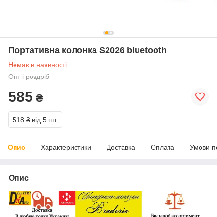
Портативна колонка S2026 bluetooth
Немає в наявності
Опт і роздріб
585
₴
518 ₴
від 5 шт.
Опис
Характеристики
Доставка
Оплата
Умови п
Опис