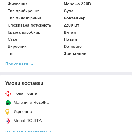
Живлення
Мережа 220В
Тип прибирання
Суха
Тип пилозбірника
Контейнер
Споживана потужність
2200 Вт
Країна виробник
Китай
Стан
Новий
Виробник
Domotec
Тип
Звичайний
Приховати
Умови доставки
Нова Пошта
Магазини Rozetka
Укрпошта
Meest ПОШТА