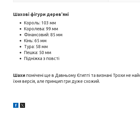
Шахові фігури дерев'яні
Король: 103 мм
Королева: 99 мм
Фінансовий: 85 мм
Кінь: 65 мм
Тура: 58 мм
Пешка: 50 мм
Підніжка з повсті
Шахи
помічені ще в Давньому Єгипті та визнані Трохи не на
їхня версія, але принцип гри дуже схожий.