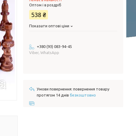
Оптом і в роздріб
538 ₴
Показати оптові ціни
+380 (93) 083-94-45
Viber, WhatsApp
повернення товару
протягом 14 днів
безкоштовно