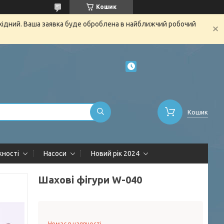
Кошик
ихідний. Ваша заявка буде оброблена в найближчий робочий
Кошик
жності
Насоси
Новий рік 2024
Шахові фігури W-040
Немає в наявності