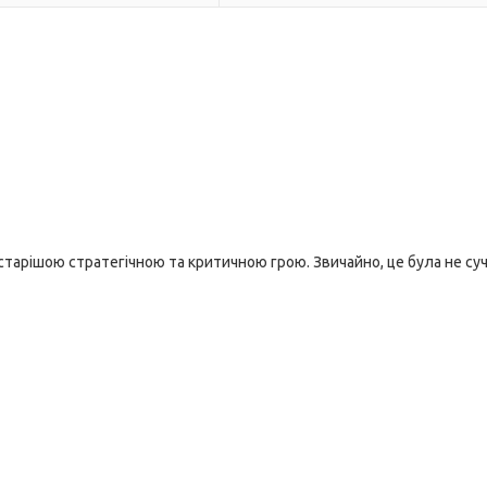
йстарішою стратегічною та критичною грою. Звичайно, це була не су