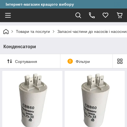
Інтернет-магазин кращого вибору
Товари та послуги
Запасні частини до насосів і насосни
Конденсатори
Сортування
0
Фільтри