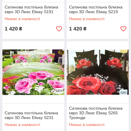
Сатинова постільна білизна
Сатинова постільна білизна
євро 3D Люкс Elway S191
євро 3D Люкс Elway S219
Немає в наявності
Немає в наявності
1 420
1 420
₴
₴
Сатинова постільна білизна
Сатинова постільна білизна
євро 3D Люкс Elway S265
євро 3D Люкс Elway S231
Троянди
Немає в наявності
Немає в наявності