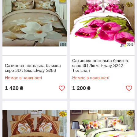
Сатинова постільна білизна
Сатинова постільна білизна
євро 3D Люкс Elway S242
євро 3D Люкс Elway S253
Тюльпан
Немає в наявності
Немає в наявності
1 420
1 200
₴
₴