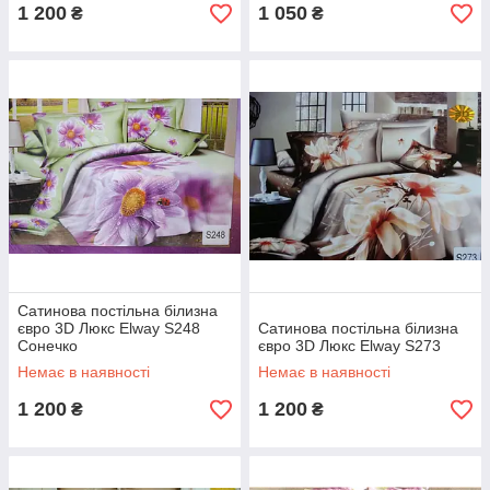
1 200
1 050
₴
₴
Сатинова постільна білизна
євро 3D Люкс Elway S248
Сатинова постільна білизна
Сонечко
євро 3D Люкс Elway S273
Немає в наявності
Немає в наявності
1 200
1 200
₴
₴