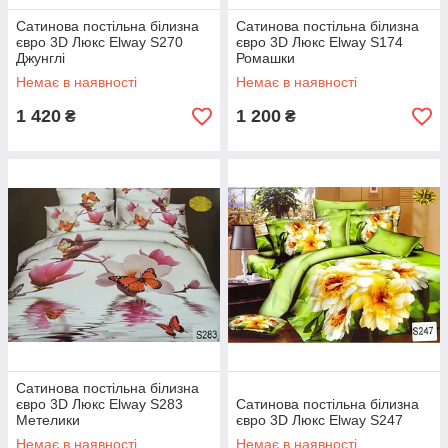
Сатинова постільна білизна
Сатинова постільна білизна
євро 3D Люкс Elway S270
євро 3D Люкс Elway S174
Джунглі
Ромашки
Немає в наявності
Немає в наявності
1 420
1 200
₴
₴
Сатинова постільна білизна
євро 3D Люкс Elway S283
Сатинова постільна білизна
Метелики
євро 3D Люкс Elway S247
Немає в наявності
Немає в наявності