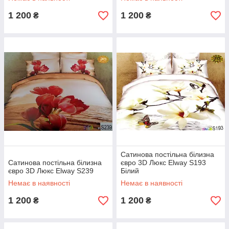
1 200
1 200
₴
₴
Сатинова постільна білизна
Сатинова постільна білизна
євро 3D Люкс Elway S193
євро 3D Люкс Elway S239
Білий
Немає в наявності
Немає в наявності
1 200
1 200
₴
₴