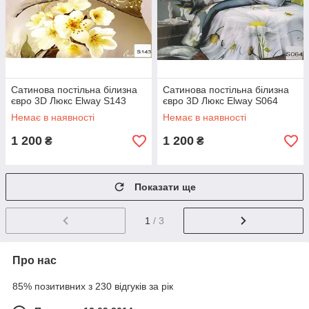
Сатинова постільна білизна
Сатинова постільна білизна
євро 3D Люкс Elway S143
євро 3D Люкс Elway S064
Немає в наявності
Немає в наявності
1 200
1 200
₴
₴
Показати ще
1
/ 3
Про нас
85% позитивних з 230 відгуків за рік