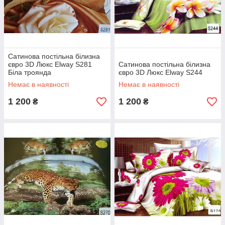
Сатинова постільна білизна
євро 3D Люкс Elway S281
Сатинова постільна білизна
Біла троянда
євро 3D Люкс Elway S244
Немає в наявності
Немає в наявності
1 200
1 200
₴
₴