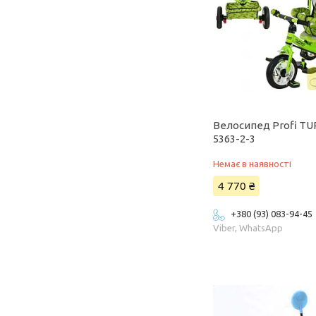
Велосипед Profi T
5363-2-3
Немає в наявності
4 770 ₴
+380 (93) 083-94-45
Viber, WhatsApp