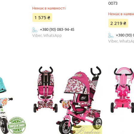
0073
Немає в наявності
Немає в наявн
1 575 ₴
2 219 ₴
+380 (93) 083-94-45
+380 (93)
Viber, WhatsApp
Viber, Whats