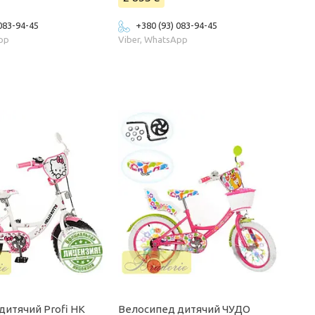
 083-94-45
+380 (93) 083-94-45
App
Viber, WhatsApp
дитячий Profi HK
Велосипед дитячий ЧУДО