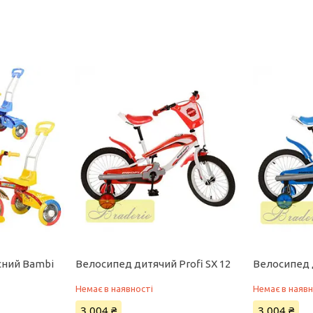
сний Bambi
Велосипед дитячий Profi SX 12
Велосипед д
Немає в наявності
Немає в наявн
3 004 ₴
3 004 ₴