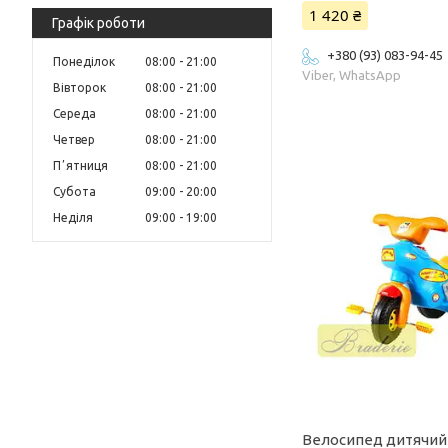
1 420 ₴
Графік роботи
+380 (93) 083-94-45
Понеділок
08:00
21:00
Viber, WhatsApp
Вівторок
08:00
21:00
Середа
08:00
21:00
Четвер
08:00
21:00
Пʼятниця
08:00
21:00
Субота
09:00
20:00
Неділя
09:00
19:00
Велосипед дитячий 