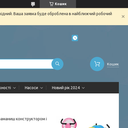
Кошик
ихідний. Ваша заявка буде оброблена в найближчий робочий
Кошик
жності
Насоси
Новий рік 2024
 заманиш конструктором і