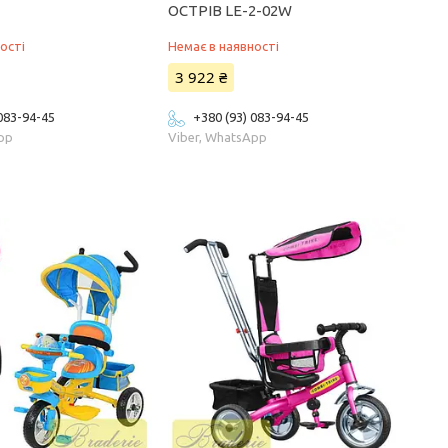
ОСТРІВ LE-2-02W
ості
Немає в наявності
3 922 ₴
 083-94-45
+380 (93) 083-94-45
App
Viber, WhatsApp