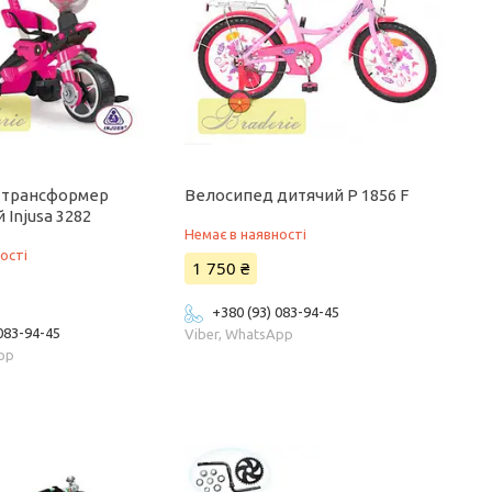
-трансформер
Велосипед дитячий P 1856 F
 Injusa 3282
Немає в наявності
ості
1 750 ₴
+380 (93) 083-94-45
 083-94-45
Viber, WhatsApp
App