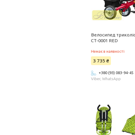
Велосипед триколісн
CT-0001 RED
Немає в наявності
3 735 ₴
+380 (93) 083-94-45
Viber, WhatsApp