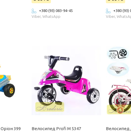
+380 (93) 083-94-45
+380 (93)
Viber, WhatsApp
Viber, Whats
Оріон 399
Велосипед Profi M 5347
Велосипед 