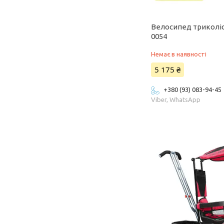
Велосипед триколіс
0054
Немає в наявності
5 175 ₴
+380 (93) 083-94-45
Viber, WhatsApp