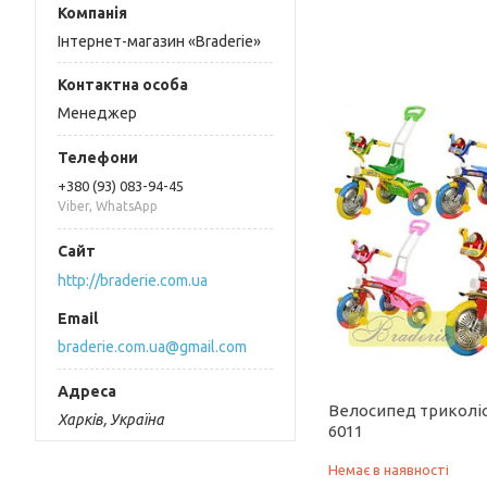
Інтернет-магазин «Braderie»
Менеджер
+380 (93) 083-94-45
Viber, WhatsApp
http://braderie.com.ua
braderie.com.ua@gmail.com
Велосипед триколі
Харків, Україна
6011
Немає в наявності