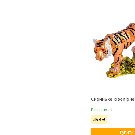
Скринька ювелірна
В наявності
399 ₴
Купити