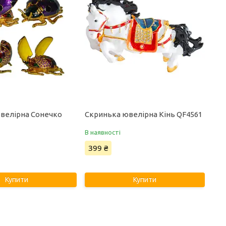
велірна Сонечко
Скринька ювелірна Кінь QF4561
В наявності
399 ₴
Купити
Купити