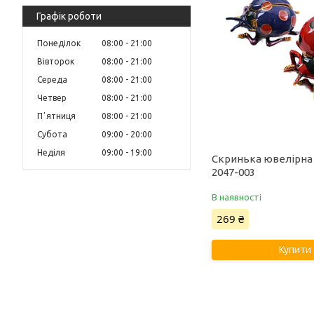
Графік роботи
Понеділок
08:00
21:00
Вівторок
08:00
21:00
Середа
08:00
21:00
Четвер
08:00
21:00
Пʼятниця
08:00
21:00
Субота
09:00
20:00
Неділя
09:00
19:00
Скринька ювелірна
2047-003
В наявності
269 ₴
Купити