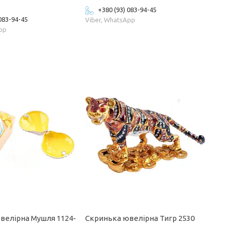
+380 (93) 083-94-45
 083-94-45
Viber, WhatsApp
App
велірна Мушля 1124-
Скринька ювелірна Тигр 2530