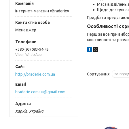
Маса відділень 
Щодо доступна в
Інтернет-магазин «Braderie»
Придбати представлен
Особливості скр
Менеджер
Перш за все при вибор
коштовності та розмі
+380 (93) 083-94-45
Viber, WhatsApp
http://braderie.com.ua
braderie.com.ua@gmail.com
Харків, Україна