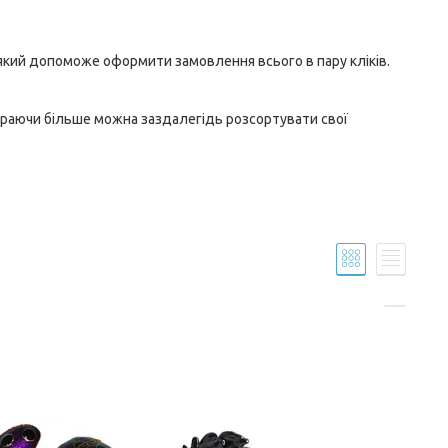
 який допоможе оформити замовлення всього в пару кліків.
ибираючи більше можна заздалегідь розсортувати свої