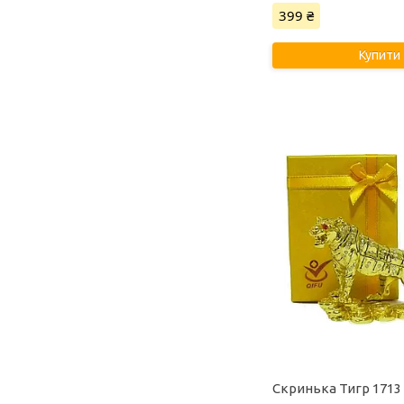
399 ₴
Купити
Скринька Тигр 1713