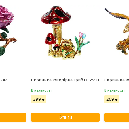
4242
Скринька ювелірна Гриб QF2550
Скринька ю
В наявності
В наявності
399 ₴
269 ₴
Купити