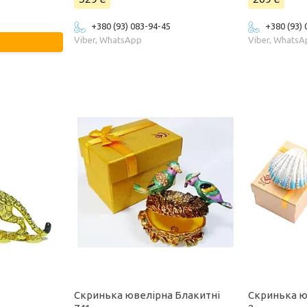
+380 (93) 083-94-45
+380 (93)
Viber, WhatsApp
Viber, Whats
Скринька ювелірна Блакитні
Скринька ю