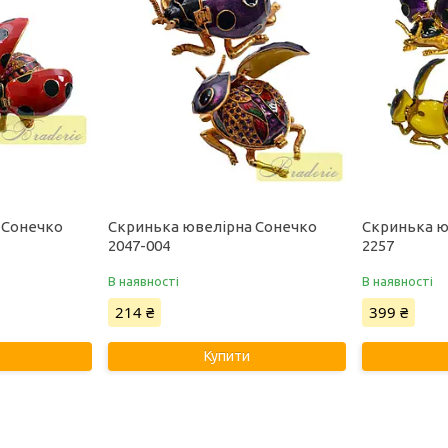
 Сонечко
Скринька ювелірна Сонечко
Скринька ю
2047-004
2257
В наявності
В наявності
214 ₴
399 ₴
Купити