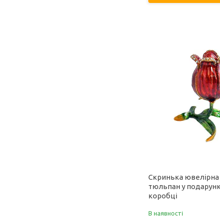
Скринька ювелірна
тюльпан у подарун
коробці
В наявності