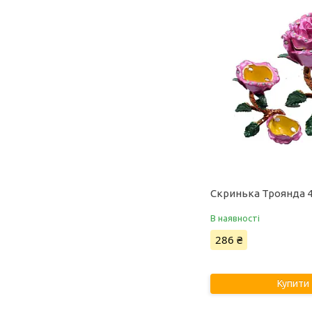
Скринька Троянда 
В наявності
286 ₴
Купити