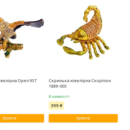
велірна Орел 957
Скринька ювелірна Скорпіон
1889-003
В наявності
399 ₴
Купити
Купити