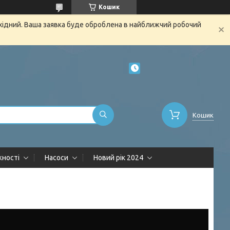
Кошик
ихідний. Ваша заявка буде оброблена в найближчий робочий
Кошик
жності
Насоси
Новий рік 2024