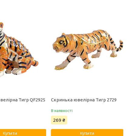
велірна Тигр QF2925
Скринька ювелірна Тигр 2729
В наявності
269 ₴
Купити
Купити