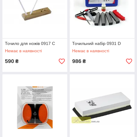
Точило для ножів 0917 C
Точильний набір 0931 D
Немає в наявності
Немає в наявності
590
986
₴
₴