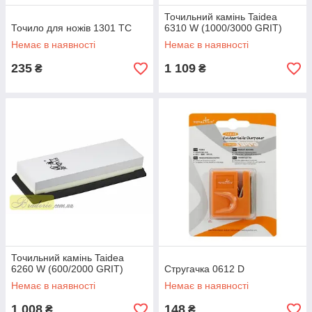
Точильний камінь Taidea
Точило для ножів 1301 TC
6310 W (1000/3000 GRIT)
Немає в наявності
Немає в наявності
235
1 109
₴
₴
Точильний камінь Taidea
6260 W (600/2000 GRIT)
Стругачка 0612 D
Немає в наявності
Немає в наявності
1 008
148
₴
₴