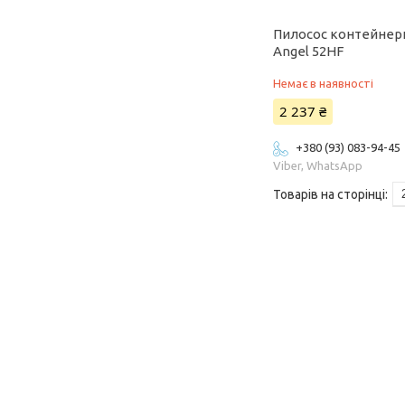
Пилосос контейнер
Angel 52HF
Немає в наявності
2 237 ₴
+380 (93) 083-94-45
Viber, WhatsApp