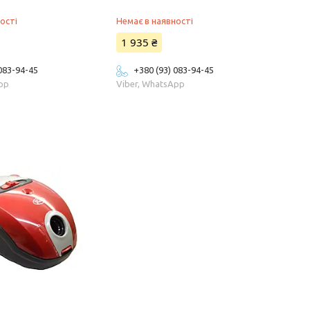
ості
Немає в наявності
1 935 ₴
 083-94-45
+380 (93) 083-94-45
App
Viber, WhatsApp