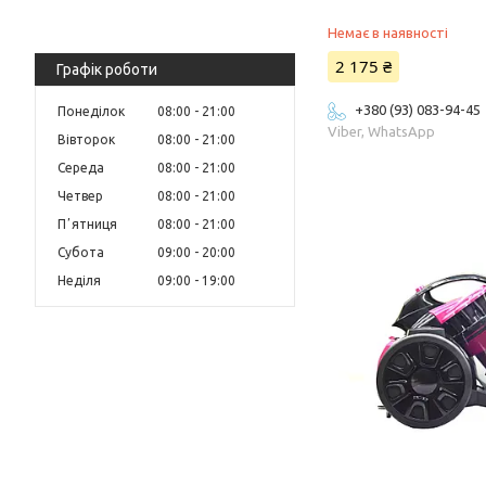
Немає в наявності
2 175 ₴
Графік роботи
+380 (93) 083-94-45
Понеділок
08:00
21:00
Viber, WhatsApp
Вівторок
08:00
21:00
Середа
08:00
21:00
Четвер
08:00
21:00
Пʼятниця
08:00
21:00
Субота
09:00
20:00
Неділя
09:00
19:00