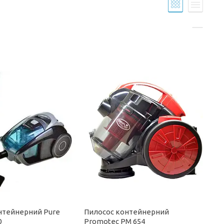
нтейнерний Pure
Пилосос контейнерний
0
Promotec PM 654