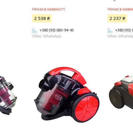
Немає в наявності
Немає в наявн
2 538 ₴
2 237 ₴
+380 (93) 083-94-45
+380 (93)
Viber, WhatsApp
Viber, Whats