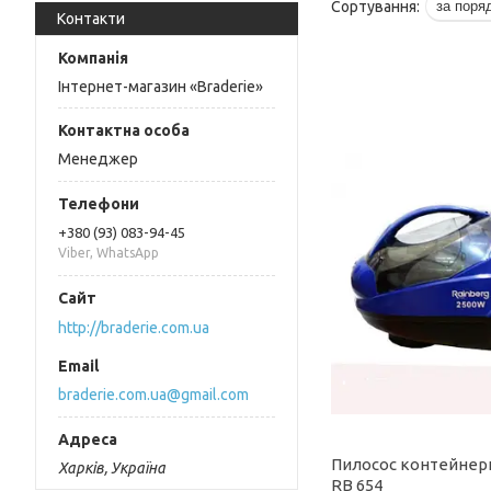
Контакти
Інтернет-магазин «Braderie»
Менеджер
+380 (93) 083-94-45
Viber, WhatsApp
http://braderie.com.ua
braderie.com.ua@gmail.com
Пилосос контейнер
Харків, Україна
RB 654