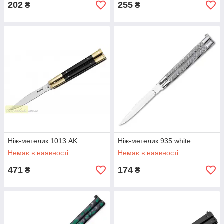
202
255
₴
₴
Ніж-метелик 1013 AK
Ніж-метелик 935 white
Немає в наявності
Немає в наявності
471
174
₴
₴