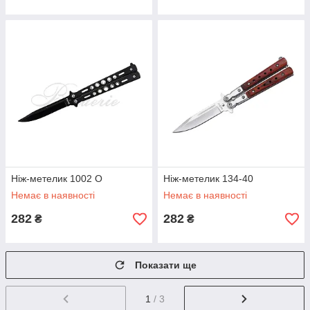
Ніж-метелик 1002 O
Ніж-метелик 134-40
Немає в наявності
Немає в наявності
282
282
₴
₴
Показати ще
1
/ 3