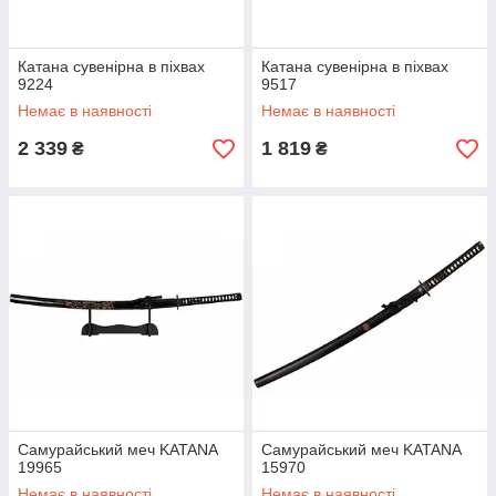
Катана сувенірна в піхвах
Катана сувенірна в піхвах
9224
9517
Немає в наявності
Немає в наявності
2 339
1 819
₴
₴
Самурайський меч KATANA
Самурайський меч KATANA
19965
15970
Немає в наявності
Немає в наявності