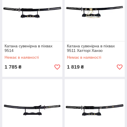
Катана сувенірна в піхвах
Катана сувенірна в піхвах
9514
9511 Хатторі Ханзо
Немає в наявності
Немає в наявності
1 785
1 819
₴
₴