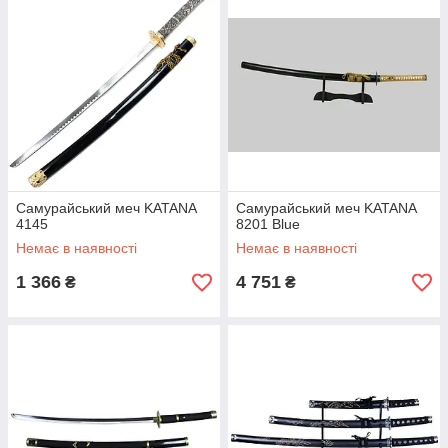
Самурайський меч KATANA
Самурайський меч KATANA
4145
8201 Blue
Немає в наявності
Немає в наявності
1 366
4 751
₴
₴