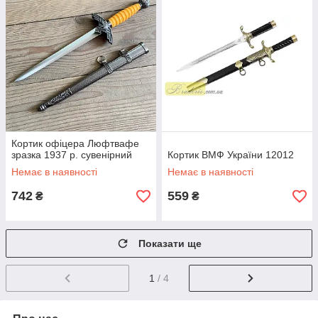
Кортик офіцера Люфтвафе
зразка 1937 р. сувенірний
Кортик ВМФ України 12012
Немає в наявності
Немає в наявності
742
559
₴
₴
Показати ще
1
/ 4