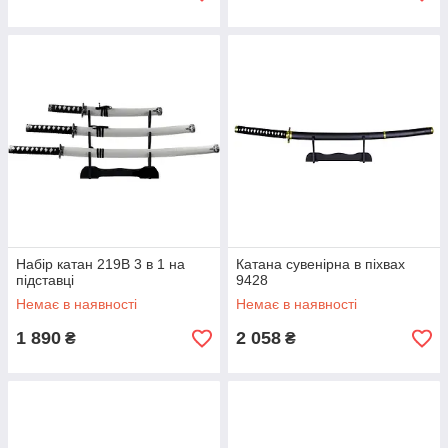
Набір катан 219B 3 в 1 на
Катана сувенірна в піхвах
підставці
9428
Немає в наявності
Немає в наявності
1 890
2 058
₴
₴