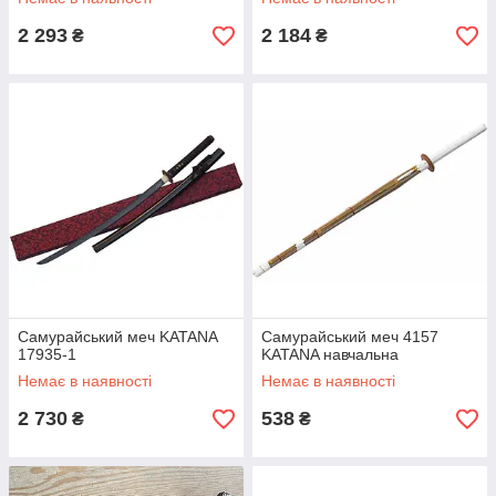
2 293
2 184
₴
₴
Самурайський меч KATANA
Самурайський меч 4157
17935-1
KATANA навчальна
Немає в наявності
Немає в наявності
2 730
538
₴
₴