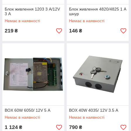
Блок живлення 1203 3 А/12V
Блок живлення 4820/4825 1 А
3 А
шнур
Немає в наявності
Немає в наявності
219
146
₴
₴
BOX 60W 6050/ 12V 5 А
BOX 40W 4035/ 12V 3.5 А
Немає в наявності
Немає в наявності
1 124
790
₴
₴