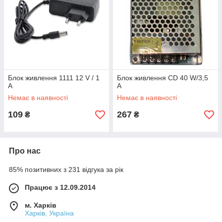
Блок живлення 1111 12 V / 1
Блок живлення CD 40 W/3,5
А
А
Немає в наявності
Немає в наявності
109
267
₴
₴
Про нас
85% позитивних з 231 відгука за рік
Працює з 12.09.2014
м. Харків
Харків, Україна