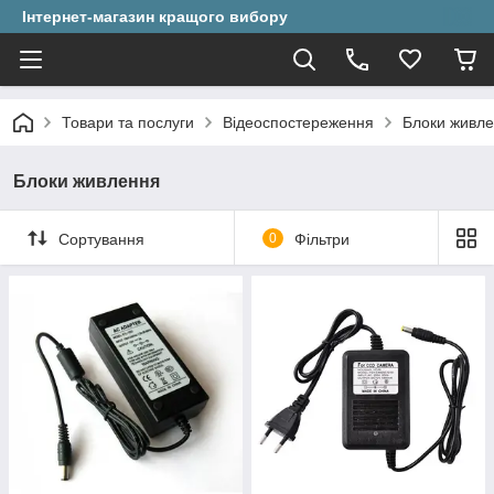
Інтернет-магазин кращого вибору
Товари та послуги
Відеоспостереження
Блоки живл
Блоки живлення
Сортування
0
Фільтри