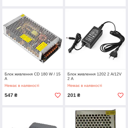
Блок живлення CD 180 W / 15
Блок живлення 1202 2 А/12V
А
2 А
Немає в наявності
Немає в наявності
547
201
₴
₴