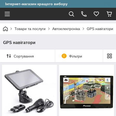
Інтернет-магазин кращого вибору
Товари та послуги
Автоелектроніка
GPS навігатори
GPS навігатори
Сортування
0
Фільтри