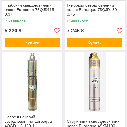
Глибокий свердловинний
Глибокий свердловинний
насос Euroaqua 75QJD115-
насос Euroaqua 75QJD130-
0,37
0,75
В наявності
В наявності
5 220
7 245
₴
₴
Купити
Купити
Насос шнековий
свердловинний Euroaqua
Струминний свердловинний
4QGD 1.5-120-1,1
насос Euroaqua 4SKM100