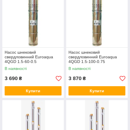
Насос шнековий
Насос шнековий
свердловинний Euroaqua
свердловинний Euroaqua
4QGD 1.5-60-0.5
4QGD 1.5-100-0.75
В наявності
В наявності
3 690
3 870
₴
₴
Купити
Купити