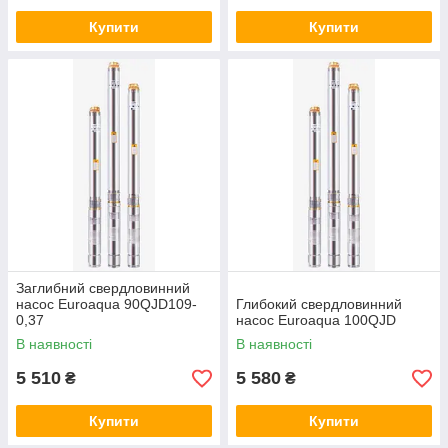
Купити
Купити
Заглибний свердловинний
насос Euroaqua 90QJD109-
Глибокий свердловинний
0,37
насос Euroaqua 100QJD
В наявності
В наявності
5 510
5 580
₴
₴
Купити
Купити