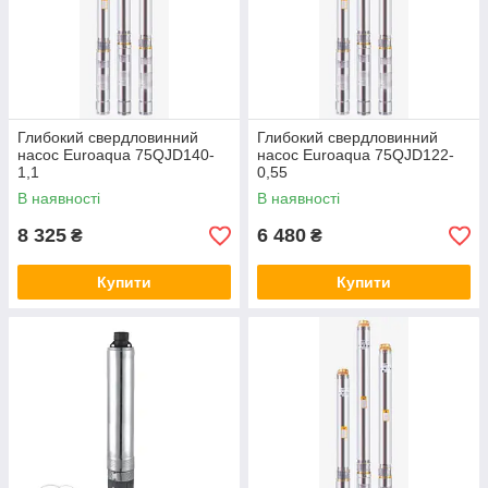
Глибокий свердловинний
Глибокий свердловинний
насос Euroaqua 75QJD140-
насос Euroaqua 75QJD122-
1,1
0,55
В наявності
В наявності
8 325
6 480
₴
₴
Купити
Купити