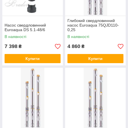
Глибокий свердловинний
Насос свердловинний
насос Euroaqua 75QJD110-
Euroaqua DS 5.1-48/6
0,25
В наявності
В наявності
7 398
4 860
₴
₴
Купити
Купити