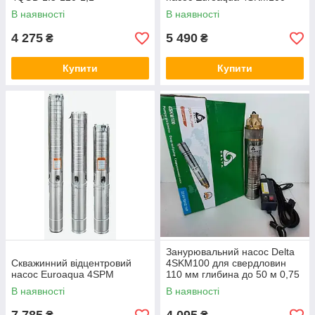
В наявності
В наявності
4 275
5 490
₴
₴
Купити
Купити
Занурювальний насос Delta
Скважинний відцентровий
4SKM100 для свердловин
насос Euroaqua 4SPM
110 мм глибина до 50 м 0,75
кВт
В наявності
В наявності