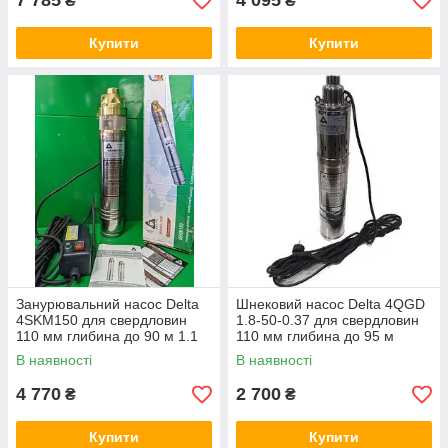
7 785
4 095
₴
₴
Купити
Купити
Занурювальний насос Delta
Шнековий насос Delta 4QGD
4SKM150 для свердловин
1.8-50-0.37 для свердловин
110 мм глибина до 90 м 1.1
110 мм глибина до 95 м
кВт
В наявності
В наявності
4 770
2 700
₴
₴
Купити
Купити