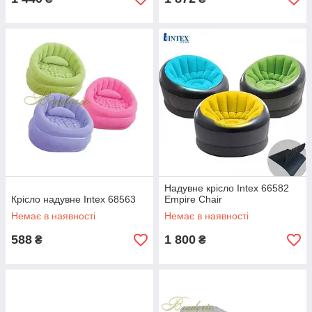
Надувне крісло Intex 66582
Крісло надувне Intex 68563
Empire Chair
Немає в наявності
Немає в наявності
588
1 800
₴
₴