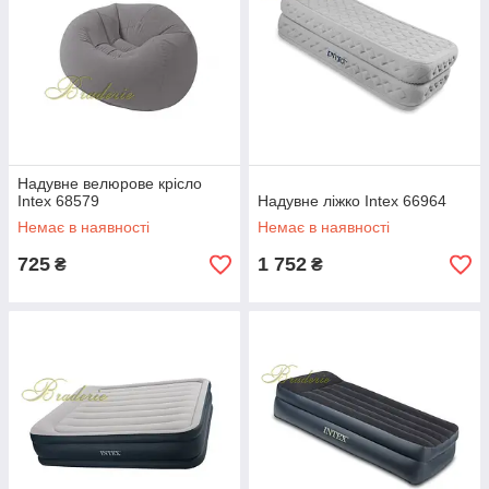
Надувне велюрове крісло
Intex 68579
Надувне ліжко Intex 66964
Немає в наявності
Немає в наявності
725
1 752
₴
₴