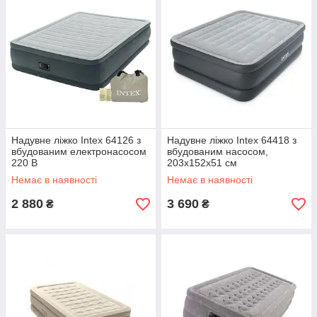
Надувне ліжко Intex 64126 з
Надувне ліжко Intex 64418 з
вбудованим електронасосом
вбудованим насосом,
220 В
203х152х51 см
Немає в наявності
Немає в наявності
2 880
3 690
₴
₴