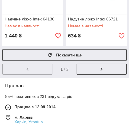
Надувне ліжко Intex 64136
Надувне ліжко Intex 66721
Немає в наявності
Немає в наявності
1 440
634
₴
₴
Показати ще
1
/ 2
Про нас
85% позитивних з 231 відгука за рік
Працює з 12.09.2014
м. Харків
Харків, Україна