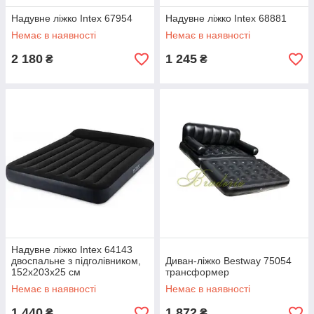
Надувне ліжко Intex 67954
Надувне ліжко Intex 68881
Немає в наявності
Немає в наявності
2 180
1 245
₴
₴
Надувне ліжко Intex 64143
двоспальне з підголівником,
Диван-ліжко Bestway 75054
152х203х25 см
трансформер
Немає в наявності
Немає в наявності
1 440
1 872
₴
₴