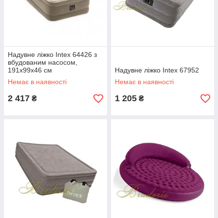
Надувне ліжко Intex 64426 з
вбудованим насосом,
191х99х46 см
Надувне ліжко Intex 67952
Немає в наявності
Немає в наявності
2 417
1 205
₴
₴