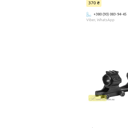
370 ₴
+380 (93) 083-94-45
Viber, WhatsApp