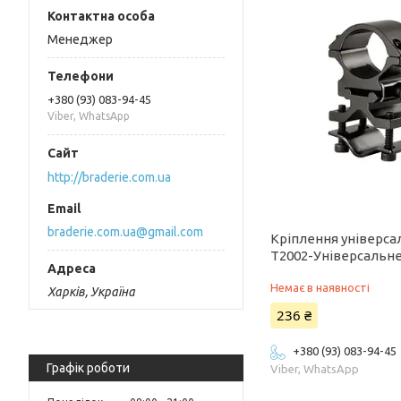
Менеджер
+380 (93) 083-94-45
Viber, WhatsApp
http://braderie.com.ua
braderie.com.ua@gmail.com
Кріплення універса
T2002-Універсальн
Немає в наявності
Харків, Україна
236 ₴
+380 (93) 083-94-45
Графік роботи
Viber, WhatsApp