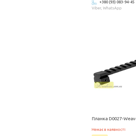
+380 (93) 083-94-45
Viber, WhatsApp
Планка D0027-Weav
Немає в наявності