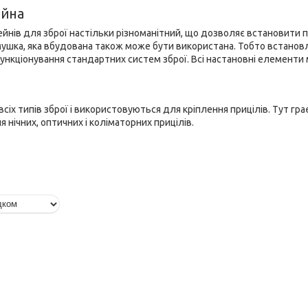
ейна
ейнів для зброї настільки різноманітний, що дозволяє встановити 
мушка, яка вбудована також може бути використана. Тобто встанов
ункціонування стандартних систем зброї. Всі настановні елементи 
сіх типів зброї і використовуються для кріплення прицілів. Тут гр
нічних, оптичних і коліматорних прицілів.