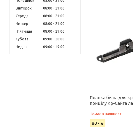
Понеділок
08:00
21:00
Вівторок
08:00
21:00
Середа
08:00
21:00
Четвер
08:00
21:00
Пʼятниця
08:00
21:00
Субота
09:00
20:00
Неділя
09:00
19:00
Планка бічна для к
прицілу Кр-Сайга лас
Немає в наявності
807 ₴