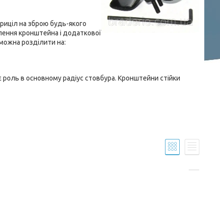
приціл на зброю будь-якого
лення кронштейна і додаткової
можна розділити на:
ає роль в основному радіус стовбура. Кронштейни стійки