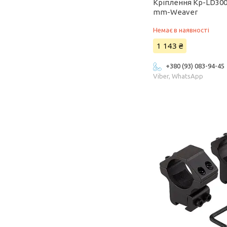
Кріплення Кр-LD300
mm-Weaver
Немає в наявності
1 143 ₴
+380 (93) 083-94-45
Viber, WhatsApp