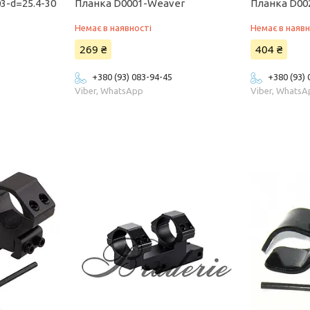
3-d=25.4-30
Планка D0001-Weaver
Планка D00
Немає в наявності
Немає в наявн
269 ₴
404 ₴
+380 (93) 083-94-45
+380 (93)
Viber, WhatsApp
Viber, Whats