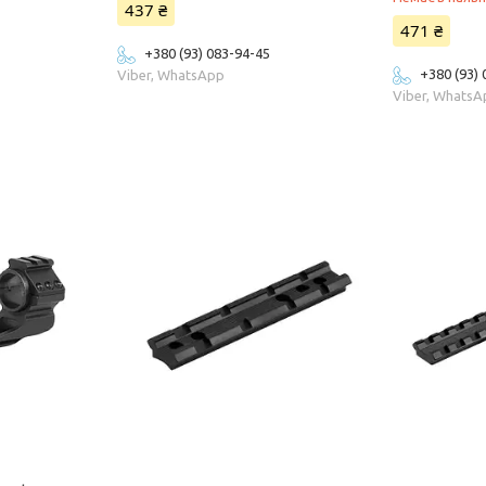
437 ₴
471 ₴
+380 (93) 083-94-45
+380 (93)
Viber, WhatsApp
Viber, Whats