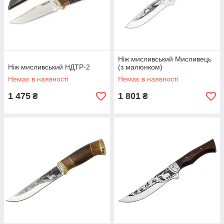
Ніж мисливський Мисливець
Ніж мисливський НДТР-2
(з малюнком)
Немає в наявності
Немає в наявності
1 475
1 801
₴
₴