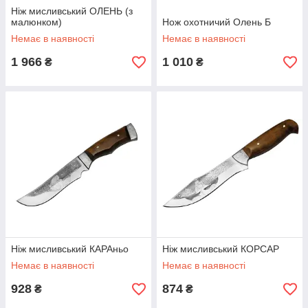
Ніж мисливський ОЛЕНЬ (з
малюнком)
Нож охотничий Олень Б
Немає в наявності
Немає в наявності
1 966
1 010
₴
₴
Ніж мисливський КАРАньо
Ніж мисливський КОРСАР
Немає в наявності
Немає в наявності
928
874
₴
₴