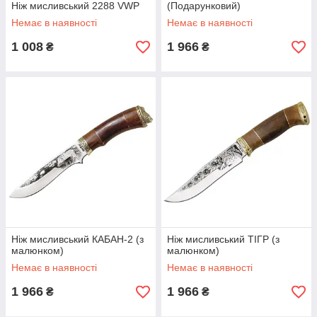
Ніж мисливський 2288 VWP
(Подарунковий)
Немає в наявності
Немає в наявності
1 008
1 966
₴
₴
Ніж мисливський КАБАН-2 (з
Ніж мисливський ТІГР (з
малюнком)
малюнком)
Немає в наявності
Немає в наявності
1 966
1 966
₴
₴