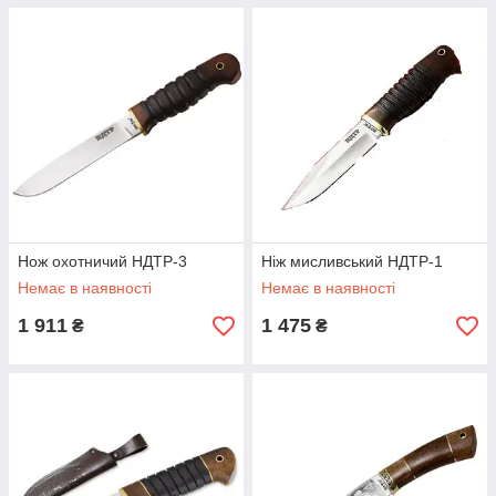
Нож охотничий НДТР-3
Ніж мисливський НДТР-1
Немає в наявності
Немає в наявності
1 911
1 475
₴
₴