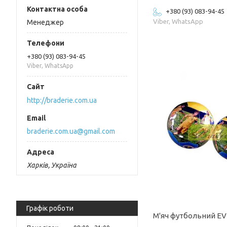
+380 (93) 083-94-45
Viber, WhatsApp
Менеджер
+380 (93) 083-94-45
Viber, WhatsApp
http://braderie.com.ua
braderie.com.ua@gmail.com
Харків, Україна
Графік роботи
М'яч футбольний EV