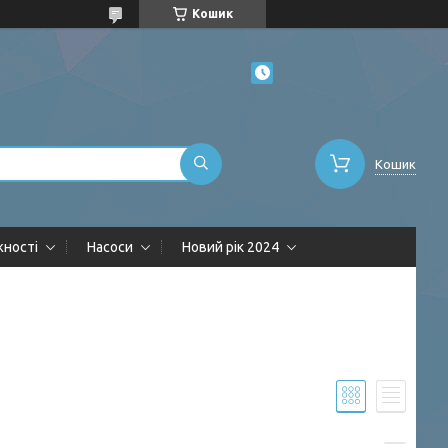
Кошик
Кошик
жності
Насоси
Новий рік 2024