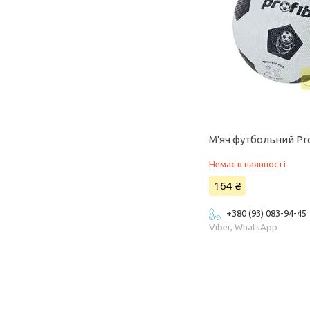
М'яч футбольний Pro
Немає в наявності
164 ₴
+380 (93) 083-94-45
Viber, WhatsApp