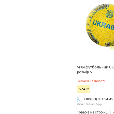
М'яч футбольний UK
розмір 5
Немає в наявності
524 ₴
+380 (93) 083-94-45
Viber, WhatsApp