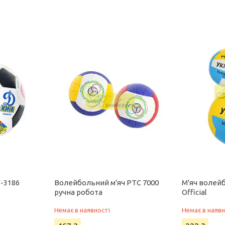
-3186
Волейбольний м'яч PTC 7000
М'яч волейб
ручна робота
Official
Немає в наявності
Немає в наявн