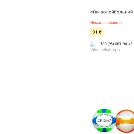
М'яч волейбольний 
Немає в наявності
91 ₴
+380 (93) 083-94-45
Viber, WhatsApp