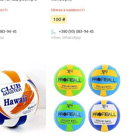
ості
Немає в наявності
100 ₴
 083-94-45
+380 (93) 083-94-45
App
Viber, WhatsApp