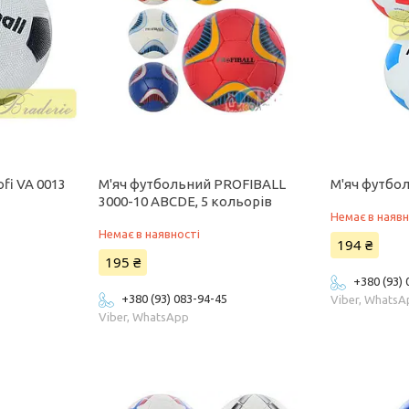
fi VA 0013
М'яч футбольний PROFIBALL
М'яч футбол
3000-10 ABCDE, 5 кольорів
Немає в наявн
Немає в наявності
194 ₴
195 ₴
+380 (93)
+380 (93) 083-94-45
Viber, Whats
Viber, WhatsApp