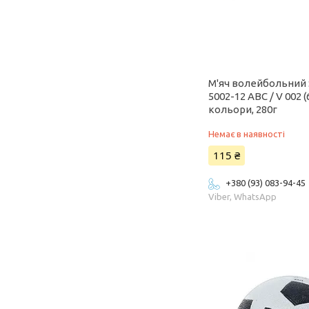
М'яч волейбольний 
5002-12 ABC / V 002 (6
кольори, 280г
Немає в наявності
115 ₴
+380 (93) 083-94-45
Viber, WhatsApp