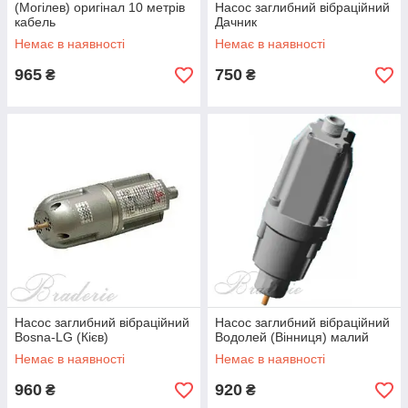
(Могілев) оригінал 10 метрів
Насос заглибний вібраційний
кабель
Дачник
Немає в наявності
Немає в наявності
965
750
₴
₴
Насос заглибний вібраційний
Насос заглибний вібраційний
Bosna-LG (Кієв)
Водолей (Вінниця) малий
Немає в наявності
Немає в наявності
960
920
₴
₴