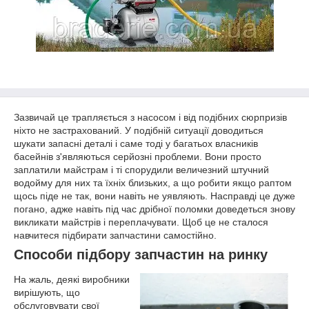
Зазвичай це трапляється з насосом і від подібних сюрпризів
ніхто не застрахований. У подібній ситуації доводиться
шукати запасні деталі і саме тоді у багатьох власників
басейнів з'являються серйозні проблеми. Вони просто
заплатили майстрам і ті спорудили величезний штучний
водойму для них та їхніх близьких, а що робити якщо раптом
щось піде не так, вони навіть не уявляють. Насправді це дуже
погано, адже навіть під час дрібної поломки доведеться знову
викликати майстрів і переплачувати. Щоб це не сталося
навчитеся підбирати запчастини самостійно.
Способи підбору запчастин на ринку
На жаль, деякі виробники
вирішують, що
обслуговувати свої