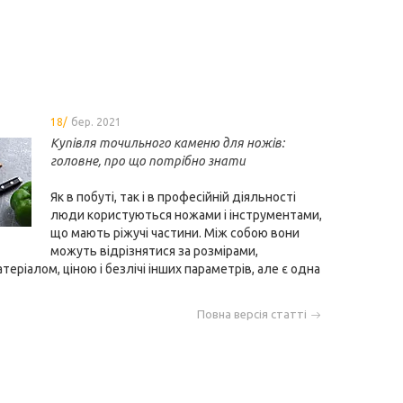
18/
бер. 2021
Купівля точильного каменю для ножів:
головне, про що потрібно знати
Як в побуті, так і в професійній діяльності
люди користуються ножами і інструментами,
що мають ріжучі частини. Між собою вони
можуть відрізнятися за розмірами,
теріалом, ціною і безлічі інших параметрів, але є одна
Повна версія статті