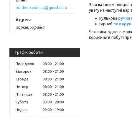
Зовсім іншим повинен
braderie.com.ua@gmail.com
увагу на наступні варі
кулькова
ручка 
гарний
подарунк
Харків, Україна
Чоловіка-одного може
корисний в побуті пре
Графік роботи
Понеділок
08:00
21:00
Вівторок
08:00
21:00
Середа
08:00
21:00
Четвер
08:00
21:00
Пʼятниця
08:00
21:00
Субота
09:00
20:00
Неділя
09:00
19:00