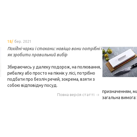
18/
бер. 2021
Похідні чарки і стакани: навіщо вони потрібні і
як зробити правильний вибір
Збираючись у далеку подорож, на полювання,
рибалку або просто на пікнік у лісі, потрібно
подбати про безліч речей, зокрема, взяти з
собою відповідну посуд.
призначенням, ма
Повна версія статті
загальна вимога: