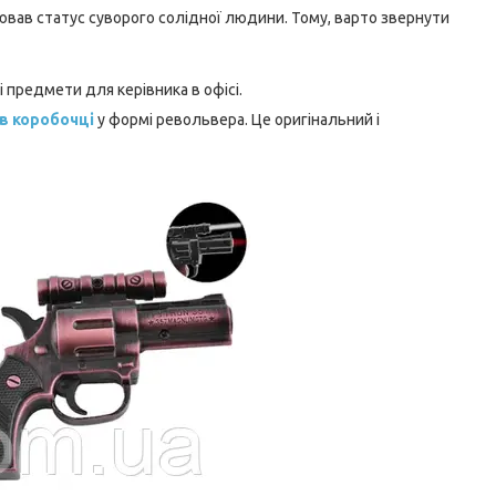
лював статус суворого солідної людини. Тому, варто звернути
ні предмети для керівника в офісі.
в коробочці
у формі револьвера. Це оригінальний і