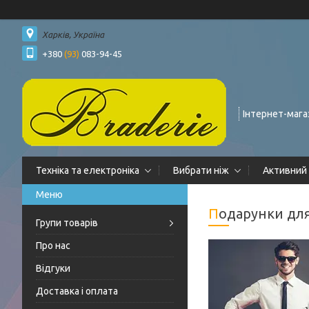
Харків, Україна
+380
(93)
083-94-45
Інтернет-мага
Техніка та електроніка
Вибрати ніж
Активний
Подарунки для
Групи товарів
Про нас
Відгуки
Доставка і оплата