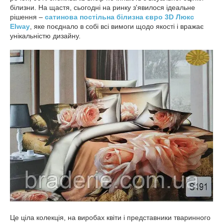
білизни. На щастя, сьогодні на ринку з'явилося ідеальне
рішення –
сатинова постільна білизна євро 3D Люкс
Elway
, яке поєднало в собі всі вимоги щодо якості і вражає
унікальністю дизайну.
Це ціла колекція, на виробах квіти і представники тваринного