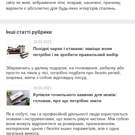
світу як живі, зображення чіткі, яскраві, насичені, причому,
варіанти є абсолютно для будь-яких інтер'єрів спалень.
Інші статті рубрики
18.03.2021
Похідні чарки і стакани: навіщо вони
потрібні і як зробити правильний вибір
Збираючись у далеку подорож, на полювання, рибалку або
просто на пікнік у лісі, потрібно подбати про безліч речей,
зокрема, взяти з собою відповідну посуд.
18.03.2021
Купівля точильного каменю для ножів:
головне, про що потрібно знати
Як в побуті, так і в професійній діяльності люди користуються
ножами і інструментами, що мають ріжучі частини. Між собою
вони можуть відрізнятися за розмірами, призначенням,
матеріалом, ціною і безлічі інших параметрів, але є одна
загальна вимога: