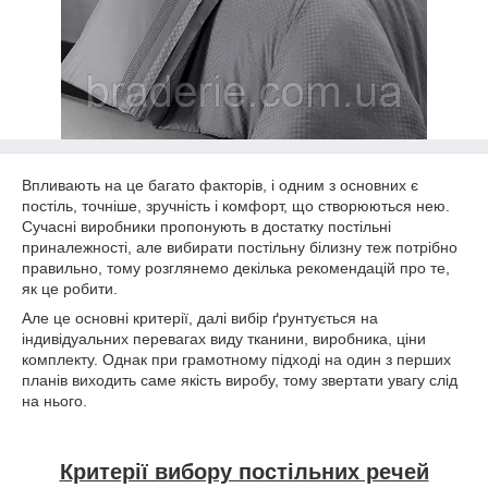
Впливають на це багато факторів, і одним з основних є
постіль, точніше, зручність і комфорт, що створюються нею.
Сучасні виробники пропонують в достатку постільні
приналежності, але вибирати постільну білизну теж потрібно
правильно, тому розглянемо декілька рекомендацій про те,
як це робити.
Але це основні критерії, далі вибір ґрунтується на
індивідуальних перевагах виду тканини, виробника, ціни
комплекту. Однак при грамотному підході на один з перших
планів виходить саме якість виробу, тому звертати увагу слід
на нього.
Критерії вибору постільних речей